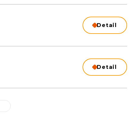
Detail
Detail