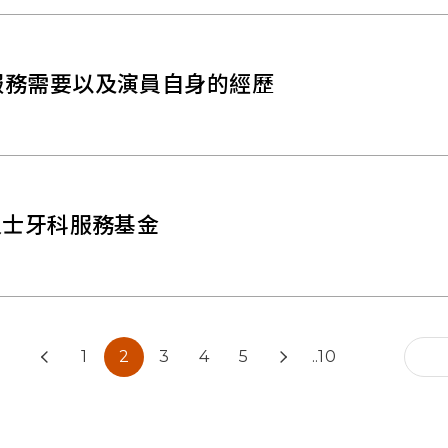
服務需要以及演員自身的經歷
人士牙科服務基金
1
2
3
4
5
..10