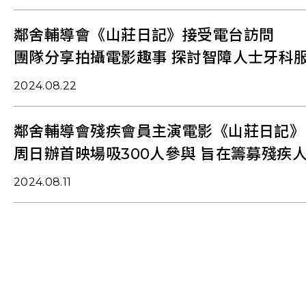
鄰舍輔導會《山莊日記》接受電台訪問
團隊分享拍攝電影趣事 探討智障人士牙科
2024.08.22
鄰舍輔導會殘疾會員主演電影《山莊日記》
周日辦首映場吸300人參與 旨在籌募殘疾
2024.08.11