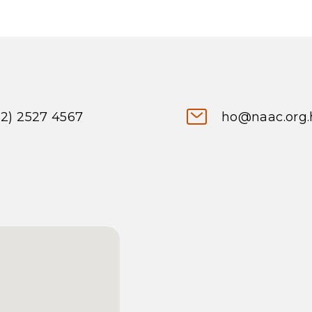
52) 2527 4567
ho@naac.org.