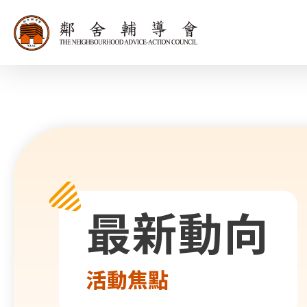
同為世界添笑
最新動向
活動焦點