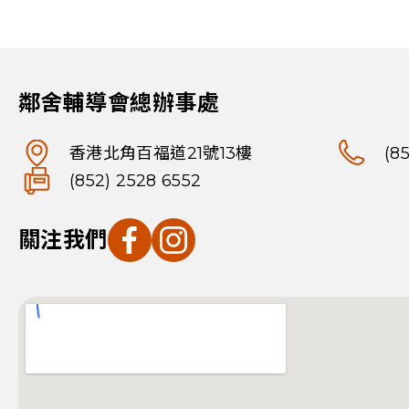
鄰舍輔導會總辦事處
香港北角百福道21號13樓
(8
(852) 2528 6552
關注我們