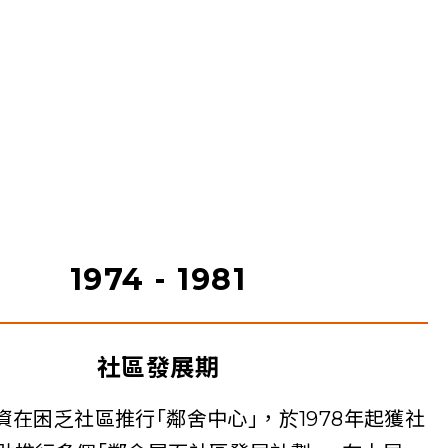
1974 - 1981
社區發展期
資在困乏社區推行｢鄰舍中心｣，於1978年起獲社