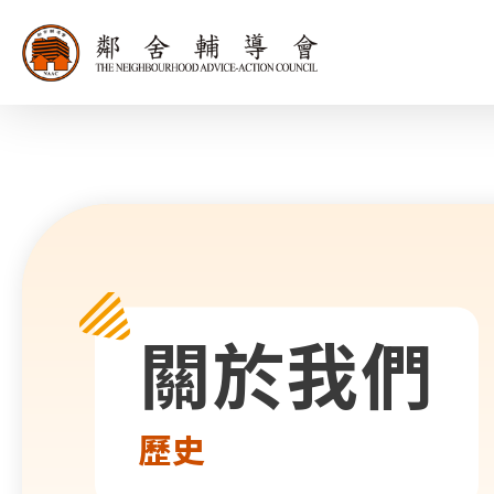
同為世界添笑
關於我們
歷史