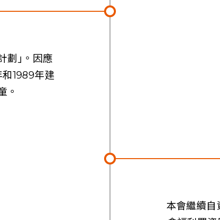
計劃｣。因應
和1989年建
童。
本會繼續自