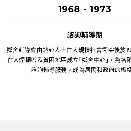
1968 - 1973
諮詢輔導期
鄰舍輔導會由熱心人士在大規模社會衝突後於19
在人煙稠密及貧困地區成立｢鄰舍中心｣，為各
諮詢輔導服務，成為居民和政府的橋