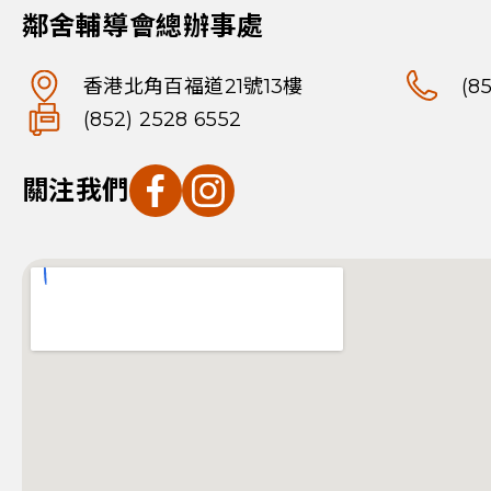
鄰舍輔導會總辦事處
香港北角百福道21號13樓
(8
(852) 2528 6552
關注我們