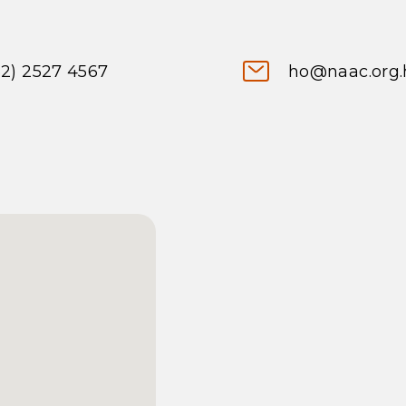
52) 2527 4567
ho@naac.org.