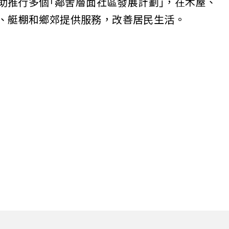
助推行多個｢鄰舍層面社區發展計劃｣，在木屋、
、艇棚和鄉郊提供服務，改善居民生活。