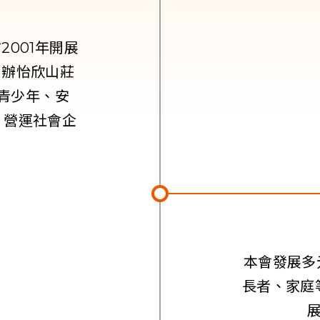
001年開展
開辦怡欣山莊
青少年、安
，營運社會企
本會發展多
長者、家庭