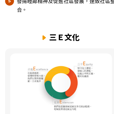
發揚睦鄰精神及促進社區發展，達致社區
合。
三Ｅ文化