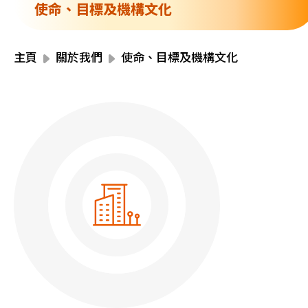
資源中心
使命、目標及機構文化
財務報告
活動焦點
最新動向
主頁
關於我們
使命、目標及機構文化
活動報名
加入我們
聯絡我們
同為世界添笑臉
曲/編曲：郭蓋愆 監製：譚子舜