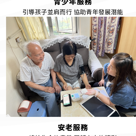
青少年服務
引導孩子並肩而行 協助青年發展潛能
安老服務