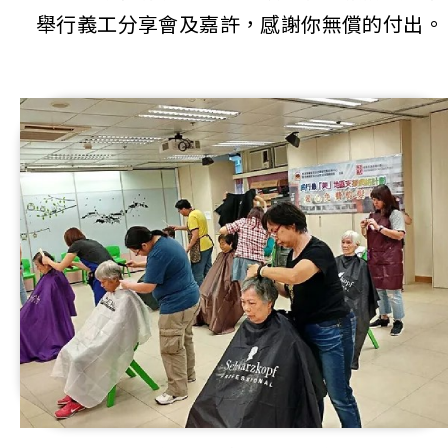
舉行義工分享會及嘉許，感謝你無償的付出。