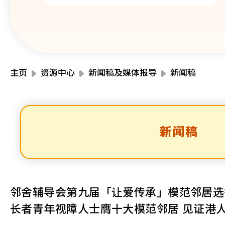
主页
资源中心
新闻稿及媒体报导
新闻稿
新闻稿
邻舍辅导会第九届「让爱传承」模范邻居选
长者青年视障人士膺十大模范邻居 见证港