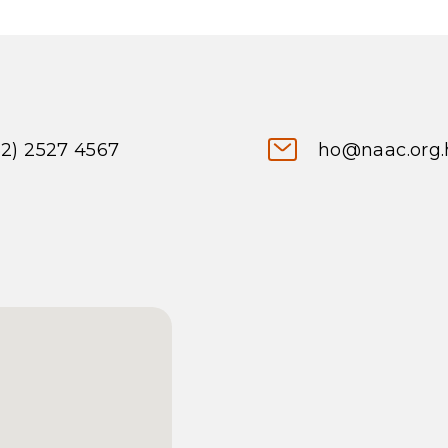
52) 2527 4567
ho@naac.org.