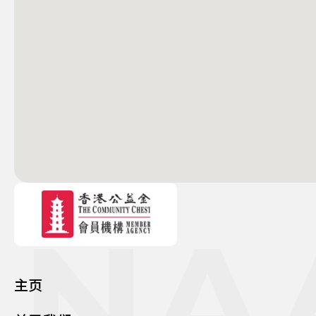
NA
主页