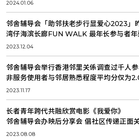
2024.01.06
邻舍辅导会「助邻扶老步行显爱心2023」
湾仔海滨长廊FUN WALK 最年长参与者年
2023.12.04
邻舍辅导会举行香港邻里关係调查过千人参
非服务使用者与邻居熟悉程度平均分仅为2.
2023.11.17
长者青年跨代共融欣赏电影《我爱你》
邻舍辅导会办映后分享会 倡社区传递正面
2023.08.08