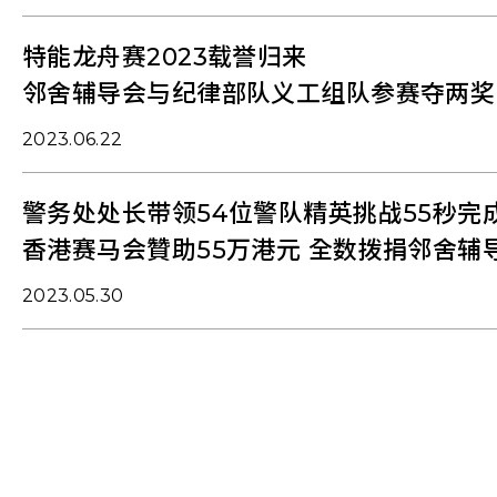
特能龙舟赛2023载誉归来
邻舍辅导会与纪律部队义工组队参赛夺两奖
2023.06.22
警务处处长带领54位警队精英挑战55秒完
香港赛马会贊助55万港元 全数拨捐邻舍辅
2023.05.30