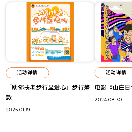
活动详情
活动详情
「助邻扶老步行显爱心」步行筹
电影《山庄日
款
2024.08.30
2025.01.19