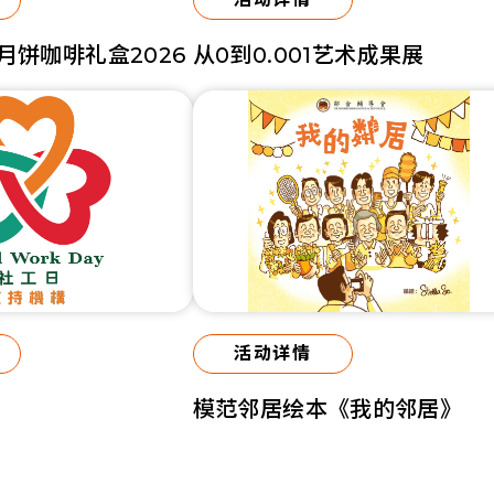
月饼咖啡礼盒2026
从0到0.001艺术成果展
活动详情
模范邻居绘本《我的邻居》