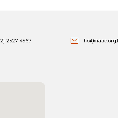
52) 2527 4567
ho@naac.org.