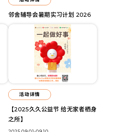
邻舍辅导会暑期实习计划 2026
活动详情
【2025久久公益节 给无家者栖身
之所】
2025.09.01-09.10