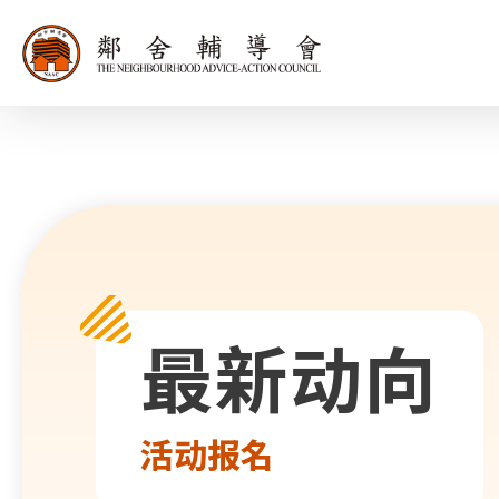
同为世界添笑
最新动向
活动报名