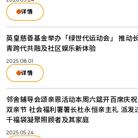
详情
英皇慈善基金举办「绿世代运动会」 推动
青跨代共融及社区娱乐新体验
2025.08.01
详情
邻舍辅导会颂亲恩活动本周六筵开百席庆祝
双亲节 社会福利署署长杜永恒亲主礼 派发
千福袋凝聚照顾者及其家庭
2025.05.24