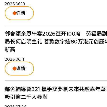
2026.06.19
详情
邻舍颂亲恩午宴2026筵开100席 劳福局
局长何启明主礼 善款数字逾80万港元创歷
新⾼
2026.06.11
详情
鄰舍輔導會321 攜手築夢創未來共融嘉年華
吸引逾二千人參與
2026.03.24