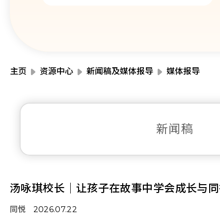
主页
资源中心
新闻稿及媒体报导
媒体报导
新闻稿
汤咏琪校长｜让孩子在故事中学会成长与同
同悦
2026.07.22