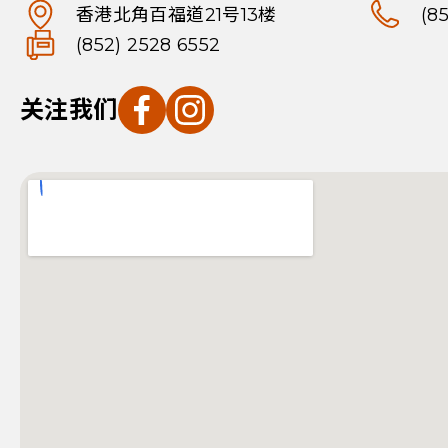
香港北角百福道21号13楼
(8
(852) 2528 6552
关注我们