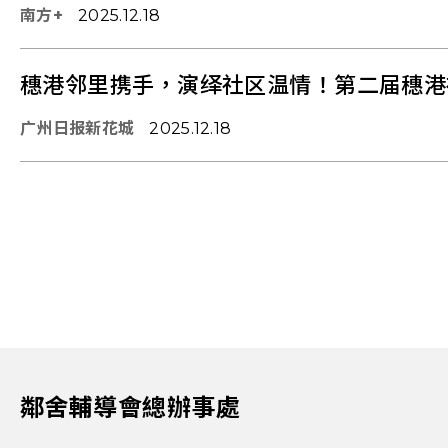
南方+
2025.12.18
穗港邻里携手，演绎社区温情！第二届穗港
广州日报新花城
2025.12.18
鄰舍輔導會總辦事處