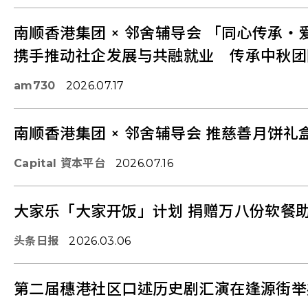
南顺香港集团 × 邻舍辅导会 「同心传承
携手推动社企发展与共融就业 传承中秋团
am730
2026.07.17
南顺香港集团 × 邻舍辅导会 推慈善月饼礼
Capital 資本平台
2026.07.16
大家乐「大家开饭」计划 捐赠万八份软餐
头条日报
2026.03.06
第二届穗港社区口述历史剧汇演在逢源街举