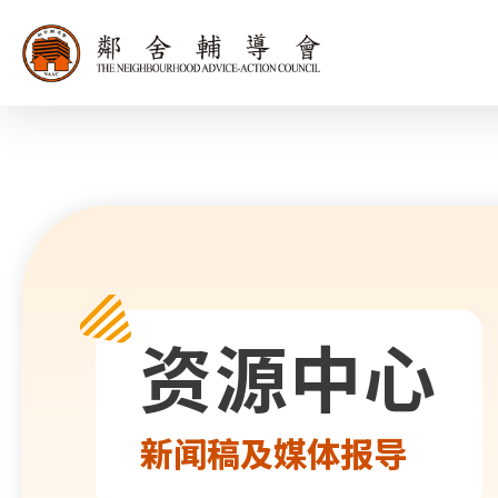
同为世界添笑
资源中心
新闻稿及媒体报导