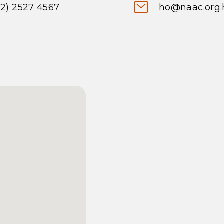
52) 2527 4567
ho@naac.org.