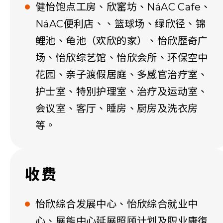
健怡饱点工房、欣窰坊、NáAC Cafe、
NáAC便利店、、篮球场、绿欣径、锦
鲤池、龟池（欢欣的家）、怡欣歴奇广
场、怡欣综艺馆、怡欣会所、环保空中
花园、亲子渡假居庭、多感官治疗室、
护士室、特別护理室、治疗及运动室、
会议室、客厅、睡房、厨房及洗衣房
等。
收费
怡欣综合发展中心、怡欣综合就业中
心、展能中心延展照顾计划及职业康復