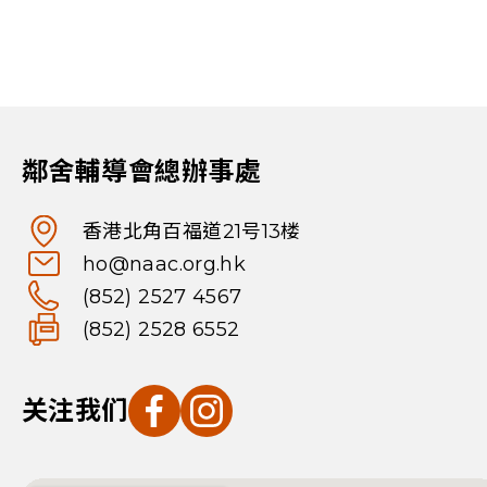
鄰舍輔導會總辦事處
香港北角百福道21号13楼
ho@naac.org.hk
(852) 2527 4567
(852) 2528 6552
关注我们