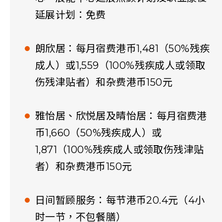
延展计划：免费
朗欣居：每月宿费港币1,481（50%残疾
成人）或1,559（100%残疾成人或领取
伤残津贴者）和杂费港币150元
雅怡居、欣悦居及晴怡居：每月宿费港
币1,660（50%残疾成人）或
1,871（100%残疾成人或领取伤残津贴
者）和杂费港币150元
日间暂顾服务：每节港币20.4元（4小
时一节，不包餐膳）